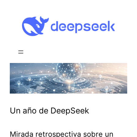
Saltar
al
contenido
Un año de DeepSeek
Mirada retrospectiva sobre un