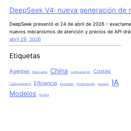
DeepSeek V4: nueva generación de m
DeepSeek presentó el 24 de abril de 2026 – exactame
nuevos mecanismos de atención y precios de API drás
abril 29, 2026
Etiquetas
China
Agentes
Costes
Búsqueda
Comparación
IA
Eficiencia
CódigoAbierto
Escalado
Financiación
Huawei
Modelos
Nvidia