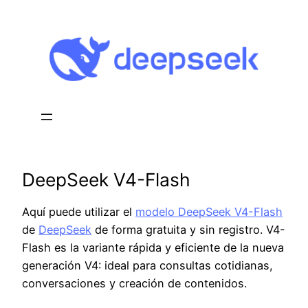
Saltar
al
contenido
DeepSeek V4-Flash
Aquí puede utilizar el
modelo DeepSeek V4-Flash
de
DeepSeek
de forma gratuita y sin registro. V4-
Flash es la variante rápida y eficiente de la nueva
generación V4: ideal para consultas cotidianas,
conversaciones y creación de contenidos.