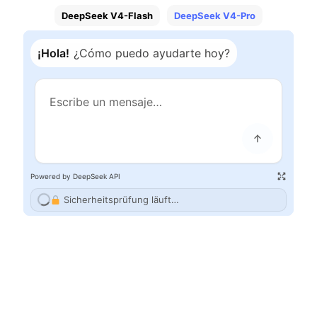
DeepSeek V4-Flash
DeepSeek V4-Pro
¡Hola!
¿Cómo puedo ayudarte hoy?
Powered by DeepSeek API
Sicherheitsprüfung läuft…